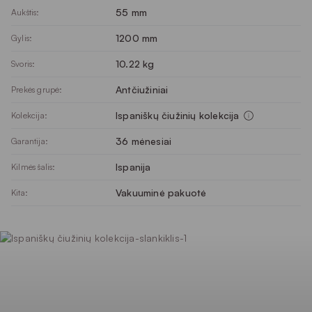
55 mm
Aukštis:
1200 mm
Gylis:
10.22 kg
Svoris:
Antčiužiniai
Prekės grupė:
Ispaniškų čiužinių kolekcija
Kolekcija:
36 mėnesiai
Garantija:
Ispanija
Kilmės šalis:
Vakuuminė pakuotė
Kita: