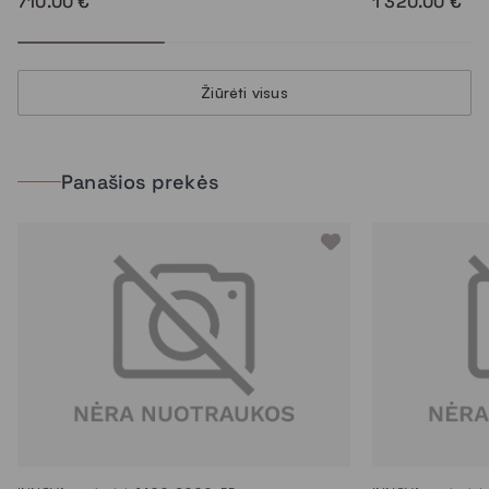
710.00 €
1 320.00 €
Žiūrėti visus
Panašios prekės