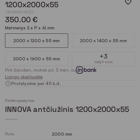
1200x2000x55
0164INNOVA120
350.00 €
Matmenys (I x P x A) mm
2000 x 1200 x 55 mm
2000 x 1400 x 55 mm
+3
2000 x 1600 x 55 mm
rodyti visus
Pirk šiandien, mokėk po 3 mėn. su
Lizingo skaičiuoklė
Pristatysime per 45 k.d.
Prekės aprašymas
INNOVA antčiužinis 1200x2000x55
2000 mm
Plotis: