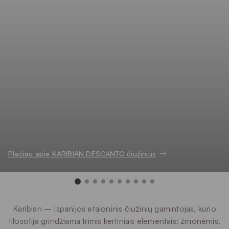
Plačiau apie KARIBIAN DESCANTO čiužinius
Karibian – Ispanijos etaloninis čiužinių gamintojas, kurio
filosofija grindžiama trimis kertiniais elementais: žmonėmis,