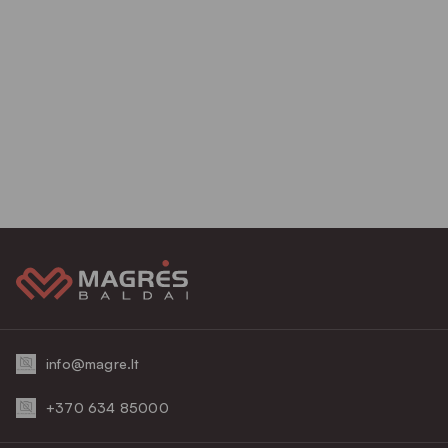
info@magre.lt
+370 634 85000