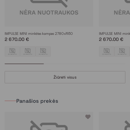
IMPULSE MINI minkštas kampas 2780x1930
IMPULSE MINI mink
2 670.00 €
2 670.00 €
Žiūrėti visus
Panašios prekės