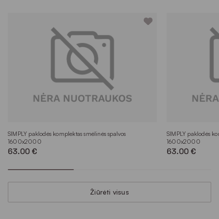
SIMPLY paklodės komplektas smėlinės spalvos
SIMPLY paklodės kom
1600x2000
1600x2000
63.00 €
63.00 €
Žiūrėti visus