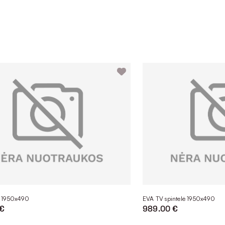
 1950x490
EVA TV spintelė 1950x490
 €
989.00 €