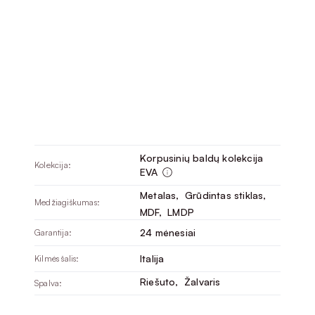
Korpusinių baldų kolekcija
Kolekcija:
EVA
Metalas
, 
Grūdintas stiklas
, 
Medžiagiškumas:
MDF
, 
LMDP
24 mėnesiai
Garantija:
Italija
Kilmės šalis:
Riešuto
, 
Žalvaris
Spalva: