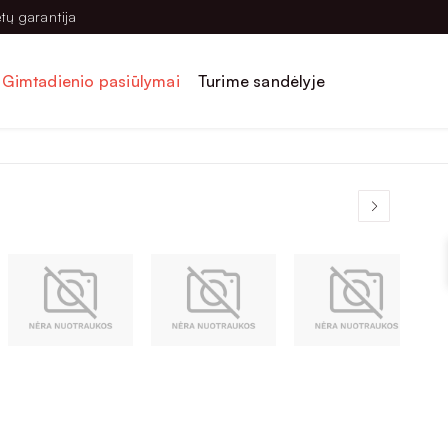
tų garantija
Gimtadienio pasiūlymai
Turime sandėlyje