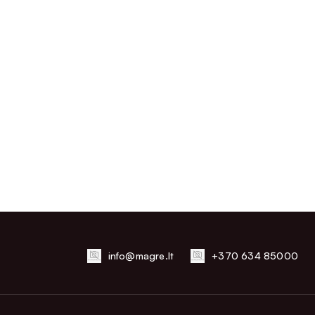
info@magre.lt
+370 634 85000