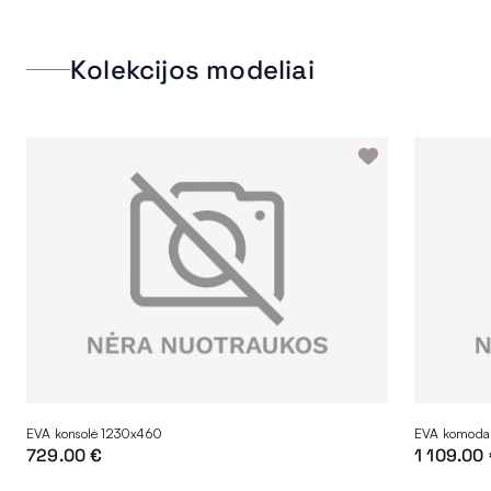
Kolekcijos modeliai
EVA konsolė 1230x460
EVA komoda
729.00 €
1 109.00