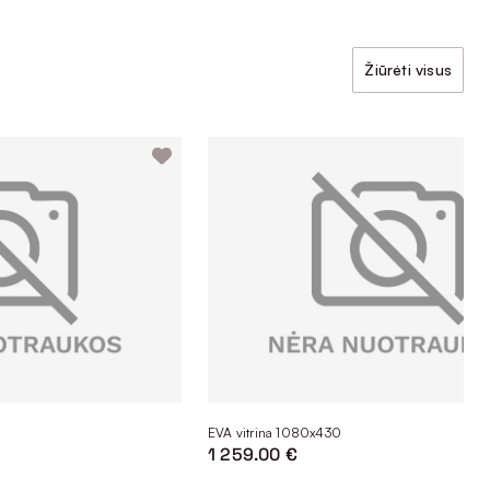
Žiūrėti visus
EVA vitrina 1080x430
1 259.00 €