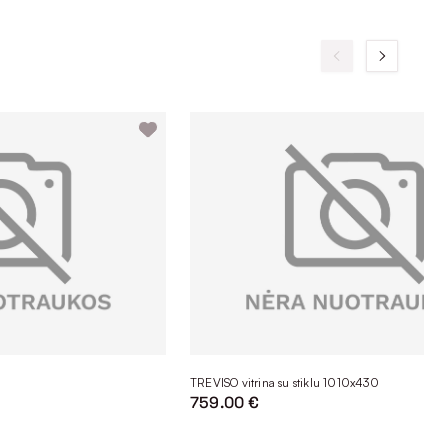
TREVISO vitrina su stiklu 1010x430
759.00 €