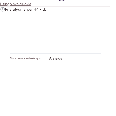
Lizingo skaičiuoklė
Pristatysime per 44 k.d.
Atsisiųsti
Surinkimo instrukcijos: