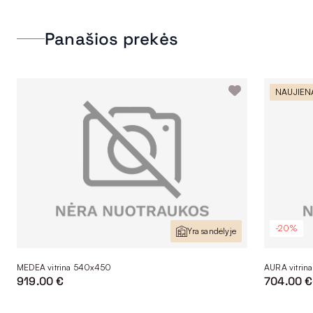
Panašios prekės
NAUJIEN
-20%
Yra sandėlyje
MEDEA vitrina 540x450
AURA vitrin
919.00 €
704.00 €