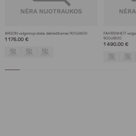
ARGON valgomojo stalas išskleidžiamas 900x1600
FAHRENHEIT valgomo
900x1800
1 176.00 €
1 490.00 €