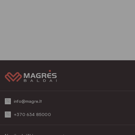
info@magre.lt
+370 634 85000