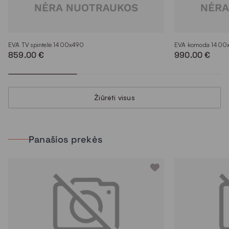
EVA TV spintelė 1400x490
EVA komoda 1400
859.00 €
990.00 €
Žiūrėti visus
Panašios prekės