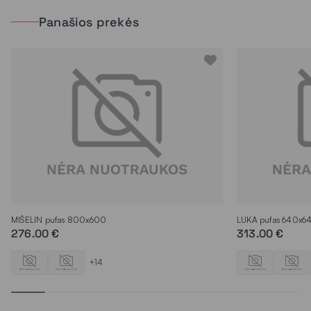
Panašios prekės
MIŠELIN pufas 800x600
LUKA pufas 640x6
276.00 €
313.00 €
+14