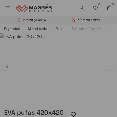
0
0
2 metų garantija
30 metų patirtis
Pagrindinis
Minkšti baldai
Pufai
EVA pufas 420x420
EVA pufas 420x420