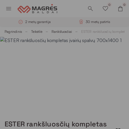
0
0
2 metų garantija
30 metų patirtis
Pagrindinis
Tekstilė
Rankšluosčiai
ESTER rankšluosčių kompletas
ESTER rankšluosčių kompletas