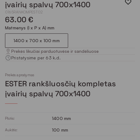
įvairių spalvų 700x1400
0165RANKOMPEST02
63.00 €
Matmenys (I x P x A) mm
1400 x 700 x 100 mm
Prekės likučiai parduotuvėse ir sandėliuose
Pristatysime per 63 k.d.
Prekės aprašymas
ESTER rankšluosčių kompletas
įvairių spalvų 700x1400
1400 mm
Plotis:
100 mm
Aukštis: