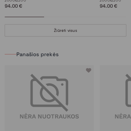
2000x2200
2000x2200
94.00 €
94.00 €
Žiūrėti visus
Panašios prekės