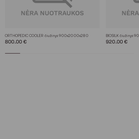
ORTHOPEDIC COOLER čiužinys 900x2000x280
BIOSILK čiužinys
800.00 €
920.00 €