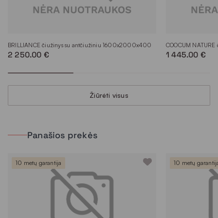
BRILLIANCE čiužinys su antčiužiniu 1600x2000x400
COOCUM NATURE č
2 250.00 €
1 445.00 €
Žiūrėti visus
Panašios prekės
10 metų garantija
10 metų garantij