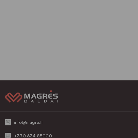
info@magre.lt
+370 634 85000