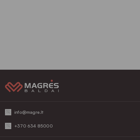
info@magre.lt
+370 634 85000