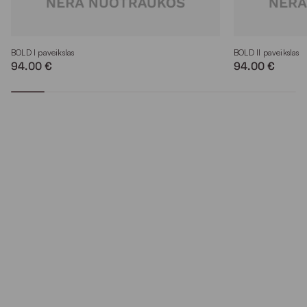
BOLD I paveikslas
BOLD II paveikslas
94.00 €
94.00 €