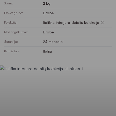
2 kg
Svoris:
Drobė
Prekės grupė:
Itališka interjero detalių kolekcija
Kolekcija:
Drobė
Medžiagiškumas:
24 mėnesiai
Garantija:
Italija
Kilmės šalis: