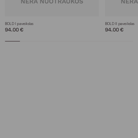
BOLD I paveikslas
BOLD II paveikslas
94.00 €
94.00 €