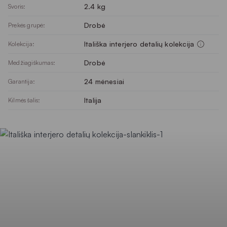
2.4 kg
Svoris:
Drobė
Prekės grupė:
Itališka interjero detalių kolekcija
Kolekcija:
Drobė
Medžiagiškumas:
24 mėnesiai
Garantija:
Italija
Kilmės šalis: