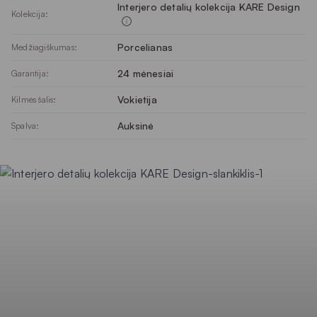
Interjero detalių kolekcija KARE Design
Kolekcija:
Porcelianas
Medžiagiškumas:
24 mėnesiai
Garantija:
Vokietija
Kilmės šalis:
Auksinė
Spalva: