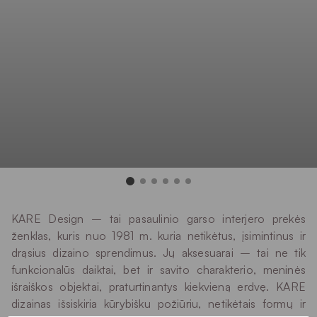
KARE Design – tai pasaulinio garso interjero prekės
ženklas, kuris nuo 1981 m. kuria netikėtus, įsimintinus ir
drąsius dizaino sprendimus. Jų aksesuarai – tai ne tik
funkcionalūs daiktai, bet ir savito charakterio, meninės
išraiškos objektai, praturtinantys kiekvieną erdvę. KARE
dizainas išsiskiria kūrybišku požiūriu, netikėtais formų ir