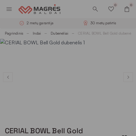
0
0
2 metų garantija
30 metų patirtis
Pagrindinis
Indai
Dubenėliai
CERIAL BOWL Bell Gold dubenėlis
CERIAL BOWL Bell Gold