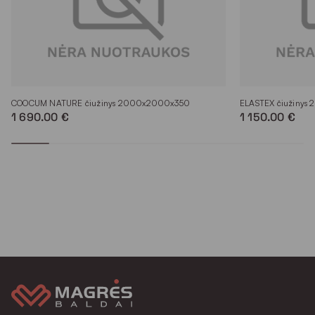
COOCUM NATURE čiužinys 2000x2000x350
ELASTEX čiužiny
1 690.00 €
1 150.00 €