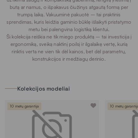
butą ar namus, o išpakavus čiužinys atgautą formą per
trumpą laiką. Vakuuminė pakuotė – tai praktinis
sprendimas, kuris leidžia gaminio būklę išlaikyti pristatymo
metu bei palengvina logistiką klientui.
Ši kolekcija reiškia ne tik miego produktą – tai investicija į
ergonomiką, sveiką naktinį poilsį ir ilgalaikę vertę, kurią
rinktis verta ne vien tik dėl kainos, bet dėl parametrų,
konstrukcijos ir medžiagų derinio.
Kolekcijos modeliai
10 metų garantija
10 metų garantij