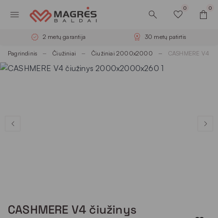
0
0
2 metų garantija
30 metų patirtis
Pagrindinis
Čiužiniai
Čiužiniai 2000x2000
CASHMERE V4 či
CASHMERE V4 čiužinys