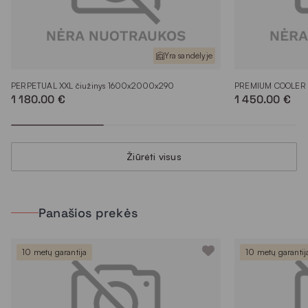
Yra sandėlyje
PERPETUAL XXL čiužinys 1600x2000x290
PREMIUM COOLER 2
1 180.00 €
1 450.00 €
Žiūrėti visus
Panašios prekės
10 metų garantija
10 metų garantij