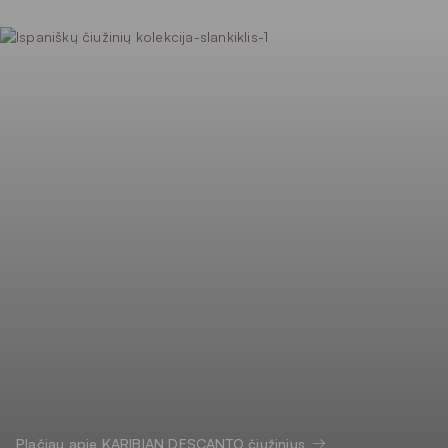
Plačiau apie KARIBIAN DESCANTO čiužinius