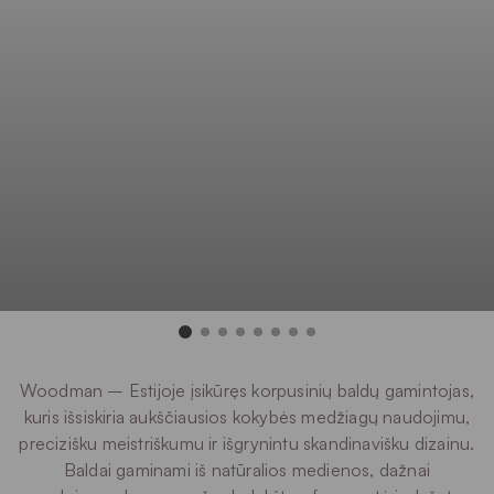
Woodman – Estijoje įsikūręs korpusinių baldų gamintojas,
kuris išsiskiria aukščiausios kokybės medžiagų naudojimu,
precizišku meistriškumu ir išgrynintu skandinavišku dizainu.
Baldai gaminami iš natūralios medienos, dažnai