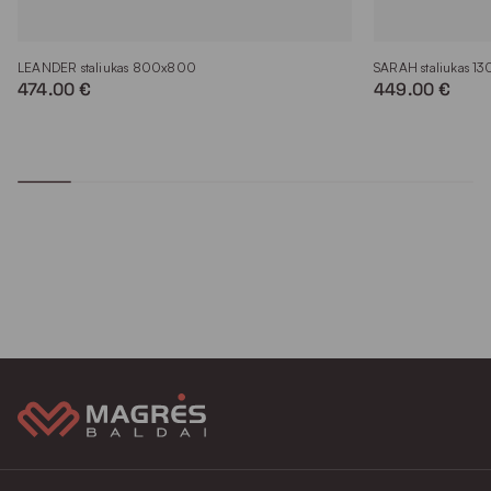
LEANDER staliukas 800x800
SARAH staliukas 1
474.00 €
449.00 €