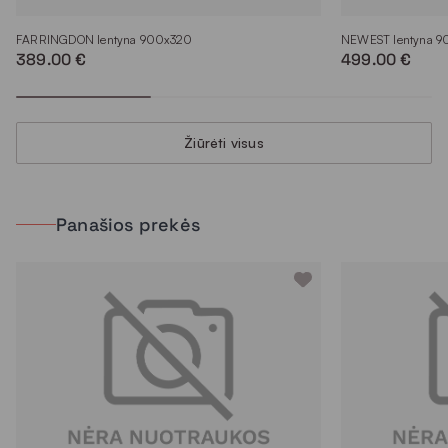
FARRINGDON lentyna 900x320
NEWEST lentyna 
389.00 €
499.00 €
Žiūrėti visus
Panašios prekės