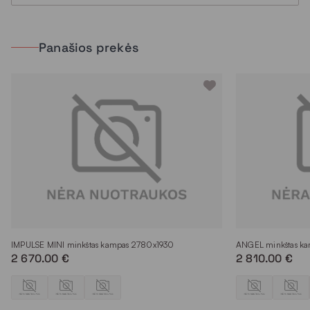
Panašios prekės
IMPULSE MINI minkštas kampas 2780x1930
ANGEL minkštas k
2 670.00 €
2 810.00 €