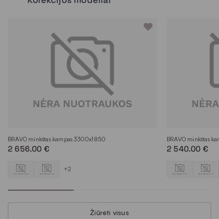
BRAVO minkštas kampas 3300x1850
BRAVO minkštas k
2 656.00 €
2 540.00 €
+2
Žiūrėti visus