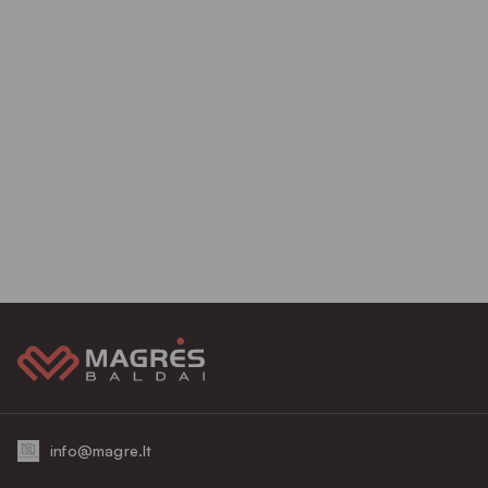
info@magre.lt