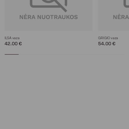
ILSA vaza
GRIGIO vaza
42.00 €
54.00 €