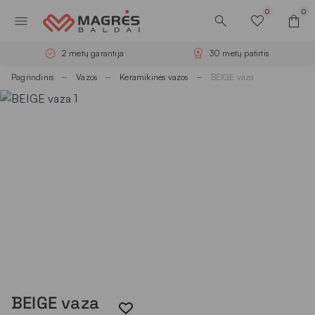
0
0
2 metų garantija
30 metų patirtis
Pagrindinis
Vazos
Keramikinės vazos
BEIGE vaza
BEIGE vaza