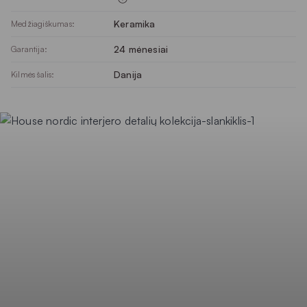
Keramika
Medžiagiškumas:
24 mėnesiai
Garantija:
Danija
Kilmės šalis: