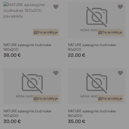
Yra sandėlyje
Yra sandėlyje
NATURE apsauginis čiužinukas
NATURE apsauginis čiužinukas
180x200
90x200
38.00 €
22.00 €
Yra sandėlyje
Yra sandėlyje
NATURE apsauginis čiužinukas
NATURE apsauginis čiužinukas
140x200
160x200
30.00 €
35.00 €