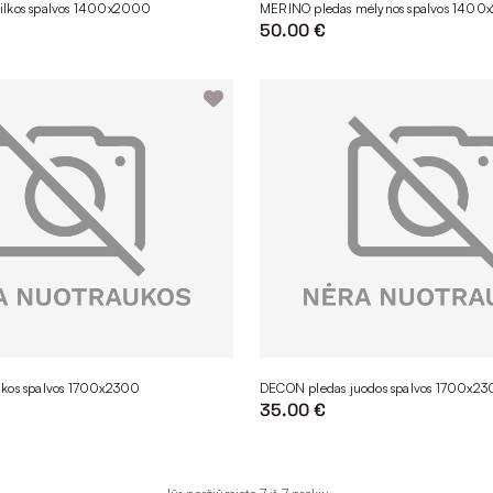
ilkos spalvos 1400x2000
MERINO pledas mėlynos spalvos 140
50.00 €
lkos spalvos 1700x2300
DECON pledas juodos spalvos 1700x2
35.00 €