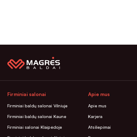
Firminiai salonai
Apie mus
Firminiai baldų salonai Vilniuje
Apie mus
Firminiai baldų salonai Kaune
Karjera
Firminiai salonai Klaipėdoje
Atsiliepimai