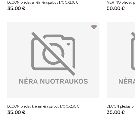
DECON pledas smėlinės spalvos 1700x2300
MERINO pledas p
35.00 €
50.00 €
DECON pledas kreminės spalvos 1700x2300
DECON pledas pi
35.00 €
35.00 €