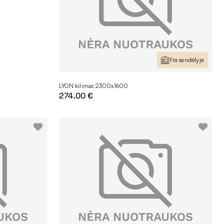
Yra sandėlyje
LYON kilimas 2300x1600
274.00 €