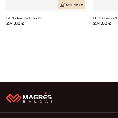
Yra sandėlyje
LYON kilimas 2300x1600
BETO kilimas 2
274.00 €
274.00 €