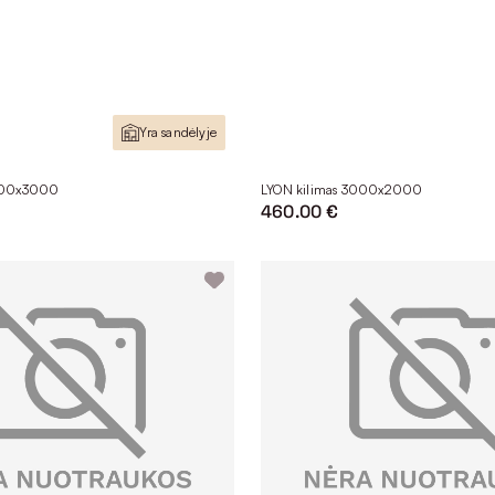
Yra sandėlyje
000x3000
LYON kilimas 3000x2000
460.00 €